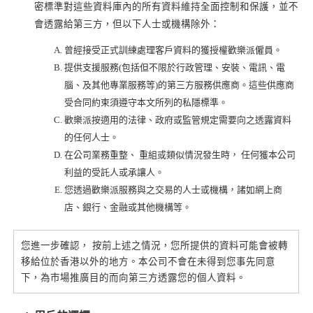
密標準對這些資料庫內的所有資料維持全面控制和保護，並不
會透露給第三方，但以下人士或機構除外：
曾經接受正式訓練處理客戶資料的獲授權歡樂派僱員。
提供支援服務(包括但不限於行政管理、安裝、電訊、電
腦、及其他專業服務等)的第三方服務供應商。這些供應商
受合同約束須遵守本文所列的私隱標準。
歡樂派按適用的法律、政府或監管規定需要向之透露資料
的任何人士。
在公司業務重整、 重組或類似情況發生時， 任何獲本公司
利益的受託人或承讓人。
您透過歡樂派服務與之交易的人士或機構，諸如網上商
店、銀行、金融或其他機構等。
您進一步確認， 按前上述之情況，您所提供的資料可能會被轉
移給位於香港以外的地方。本公司不會在未得到您事先同意
下，為市場推廣目的而向第三方透露您的個人資料。