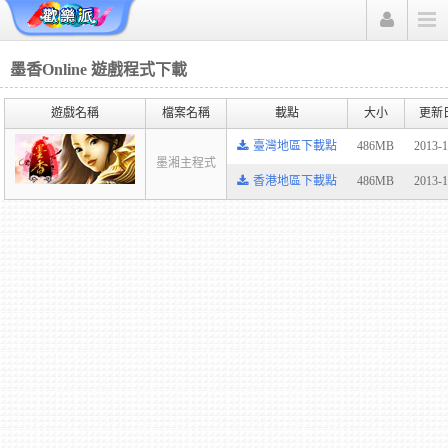
墨香Online
遊戲程式下載
遊戲名稱
檔案名稱
載點
大小
更新
臺灣地區下載點
486MB
2013-
墨湘主程式
香港地區下載點
486MB
2013-