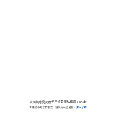
使用條款
隱私權與 Cookie
說明與意見反應
如果這不是您的裝置，請使用私密瀏覽。
深入了解