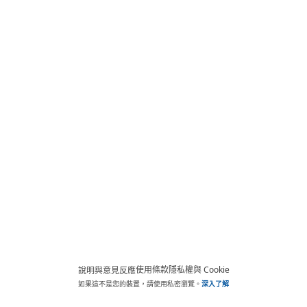
使用條款
隱私權與 Cookie
說明與意見反應
如果這不是您的裝置，請使用私密瀏覽。
深入了解