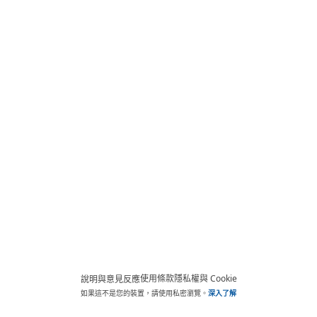
使用條款
隱私權與 Cookie
說明與意見反應
如果這不是您的裝置，請使用私密瀏覽。
深入了解